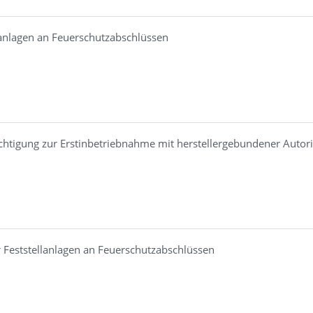
lanlagen an Feuerschutzabschlüssen
rechtigung zur Erstinbetriebnahme mit herstellergebundener Autor
 Feststellanlagen an Feuerschutzabschlüssen