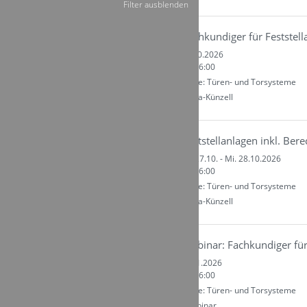
Filter ausblenden
Fachkundiger für Feststel
Do. 15.10.2026
09:00 - 16:00
Kategorie: Türen- und Torsysteme
Ort: Fulda-Künzell
Feststellanlagen inkl. Be
Von Di. 27.10. - Mi. 28.10.2026
09:00 - 16:00
Kategorie: Türen- und Torsysteme
Ort: Fulda-Künzell
Webinar: Fachkundiger für
Mi. 25.11.2026
09:00 - 16:00
Kategorie: Türen- und Torsysteme
Ort : Webinar