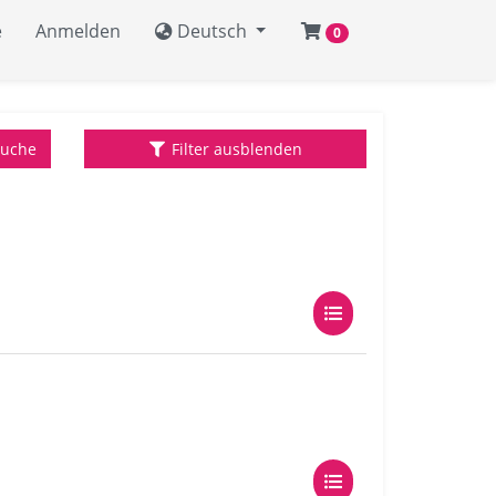
e
Anmelden
Deutsch
0
Suche
Filter ausblenden