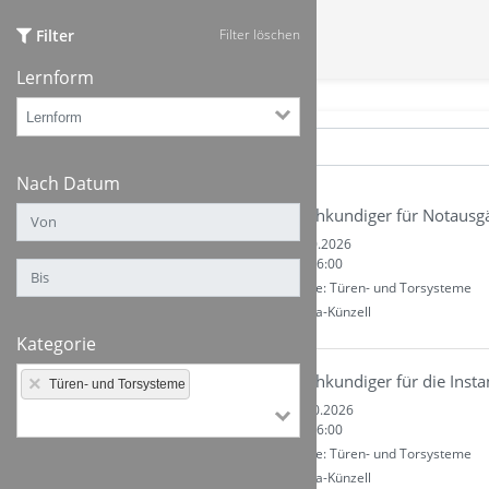
Filter
Filter löschen
Lernform
Nach Datum
Fachkundiger für Notausg
Di. 13.10.2026
09:00 - 16:00
Kategorie: Türen- und Torsysteme
Ort: Fulda-Künzell
Kategorie
Fachkundiger für die Inst
×
Türen- und Torsysteme
Mi. 14.10.2026
09:00 - 16:00
Kategorie: Türen- und Torsysteme
Ort: Fulda-Künzell