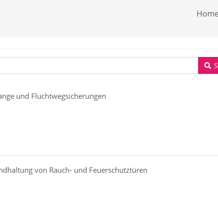
Hom
änge und Fluchtwegsicherungen
andhaltung von Rauch- und Feuerschutztüren